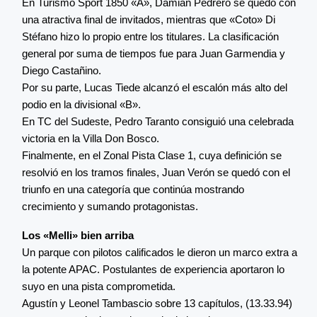
En Turismo Sport 1850 «A», Damián Pedrero se quedó con
una atractiva final de invitados, mientras que «Coto» Di
Stéfano hizo lo propio entre los titulares. La clasificación
general por suma de tiempos fue para Juan Garmendia y
Diego Castañino.
Por su parte, Lucas Tiede alcanzó el escalón más alto del
podio en la divisional «B».
En TC del Sudeste, Pedro Taranto consiguió una celebrada
victoria en la Villa Don Bosco.
Finalmente, en el Zonal Pista Clase 1, cuya definición se
resolvió en los tramos finales, Juan Verón se quedó con el
triunfo en una categoría que continúa mostrando
crecimiento y sumando protagonistas.
Los «Melli» bien arriba
Un parque con pilotos calificados le dieron un marco extra a
la potente APAC. Postulantes de experiencia aportaron lo
suyo en una pista comprometida.
Agustín y Leonel Tambascio sobre 13 capítulos, (13.33.94)