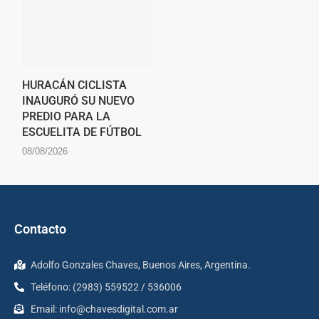
HURACÁN CICLISTA
INAUGURÓ SU NUEVO
PREDIO PARA LA
ESCUELITA DE FÚTBOL
08/08/2026
Contacto
Adolfo Gonzales Chaves, Buenos Aires, Argentina.
Teléfono: (2983) 559522 / 536006
Email:
info@chavesdigital.com.ar