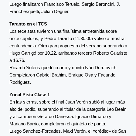
Luego finalizaron Francisco Teruelo, Sergio Baroncini, J.
Franchesquetti, Julián Deguer.
Taranto en el TCS
Los teceistas tuvieron una finalísima entretenida sobre
once capítulos, y Pedro Taranto (11.30.00) volvió a mostrar
contundencia. Otra gran propuesta del serrano superando a
Hugo Garrigó por 10.22, arribando tercero Roberto Guariste
a 16.76.
Ricardo Soteris quedó cuarto y quinto Iván Durutovich.
Completaron Gabriel Brahim, Enrique Osa y Facundo
Rodriguez.
Zonal Pista Clase 1
En las sierras, sobre el final Juan Verón subió al lugar más
alto del podio, superando al titular de la categoría Leo Beain
y al campeón Gerardo Danessa. Ignacio Dimarco y
Mariano Barrio, completaron el quinteto de punta.
Luego Sanchez-Forcades, Maxi Verón, el «crédito» de San