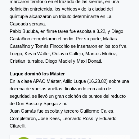
marcaron territorio en el trazado de las sierras, en una
definición entretenida, los «chicos» de la ciudad del
quíntuple alcanzaron un tributo determinante en La
Cascada serrana.
Pablo Buduba, en firme tarea fue escolta a 3.22, y Diego
Castañino completaron el podio. Por su parte, Matías
Castañino y Tomás Finocchio se insertaron en los top five.
Luego, Kevin Walter, Octavio Callejo, Marcos Muñoz,
Cristian Iturralde, Diego Maciel y Maxi Donati.
Luque dominó los Máster
En la clase APAC Máster, Atilio Luque (16.23.82) sobre una
docena de vueltas vueltas, finalizando con auto de
seguridad, se llevó un gran colchón de puntos del reducto
de Don Bosco y Spegazzini.
Juan Gamás fue escolta y tercero Guillermo Calles.
Completaron, José Kees, Leonardo Rossi y Eduardo
Cifarelli.