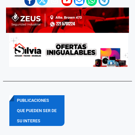
PUBLICACIONES
QUE PUEDEN SER DE
SU INTERES