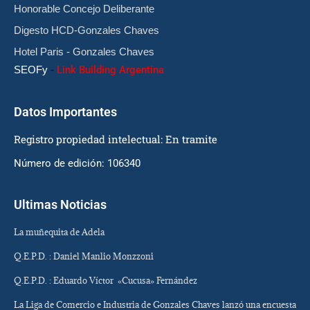
Honorable Concejo Deliberante
Digesto HCD-Gonzales Chaves
Hotel Paris - Gonzales Chaves
SEOFy
-
Link Building Argentina
Datos Importantes
Registro propiedad intelectual: En tramite
Número de edición: 106340
Ultimas Noticias
La muñequita de Adela
Q.E.P.D. : Daniel Manlio Monzzoni
Q.E.P.D. : Eduardo Víctor «Cucusa» Fernández
La Liga de Comercio e Industria de Gonzales Chaves lanzó una encuesta