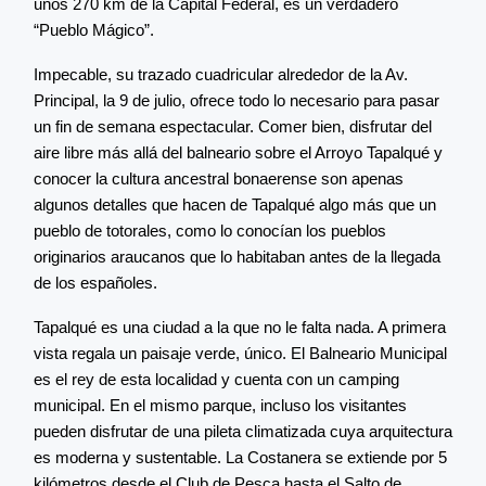
unos 270 km de la Capital Federal, es un verdadero
“Pueblo Mágico”.
Impecable, su trazado cuadricular alrededor de la Av.
Principal, la 9 de julio, ofrece todo lo necesario para pasar
un fin de semana espectacular. Comer bien, disfrutar del
aire libre más allá del balneario sobre el Arroyo Tapalqué y
conocer la cultura ancestral bonaerense son apenas
algunos detalles que hacen de Tapalqué algo más que un
pueblo de totorales, como lo conocían los pueblos
originarios araucanos que lo habitaban antes de la llegada
de los españoles.
Tapalqué es una ciudad a la que no le falta nada. A primera
vista regala un paisaje verde, único. El Balneario Municipal
es el rey de esta localidad y cuenta con un camping
municipal. En el mismo parque, incluso los visitantes
pueden disfrutar de una pileta climatizada cuya arquitectura
es moderna y sustentable. La Costanera se extiende por 5
kilómetros desde el Club de Pesca hasta el Salto de