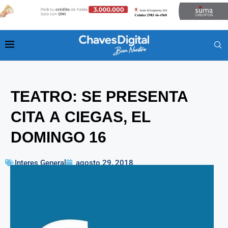
TEATRO: SE PRESENTA
CITA A CIEGAS, EL
DOMINGO 16
Interes General
agosto 29, 2018