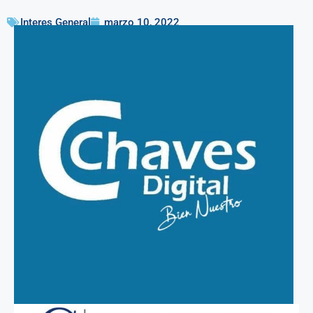
Interes General
marzo 10, 2022