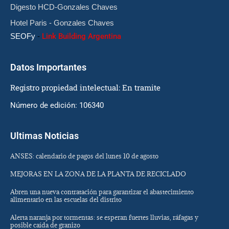
Digesto HCD-Gonzales Chaves
Hotel Paris - Gonzales Chaves
SEOFy
-
Link Building Argentina
Datos Importantes
Registro propiedad intelectual: En tramite
Número de edición: 106340
Ultimas Noticias
ANSES: calendario de pagos del lunes 10 de agosto
MEJORAS EN LA ZONA DE LA PLANTA DE RECICLADO
Abren una nueva contratación para garantizar el abastecimiento
alimentario en las escuelas del distrito
Alerta naranja por tormentas: se esperan fuertes lluvias, ráfagas y
posible caída de granizo