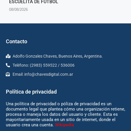
ESCUELITA DE FÚTBOL
08/08/2026
Contacto
Adolfo Gonzales Chaves, Buenos Aires, Argentina.
Teléfono: (2983) 559522 / 536006
Email:
info@chavesdigital.com.ar
Política de privacidad
Una política de privacidad o póliza de privacidad es un
documento legal que plantea cómo una organización retiene,
procesa o maneja los datos del usuario y cliente. Esta es
mayoritariamente usada en un sitio de internet, donde el
usuario crea una cuenta.
Wikipedia