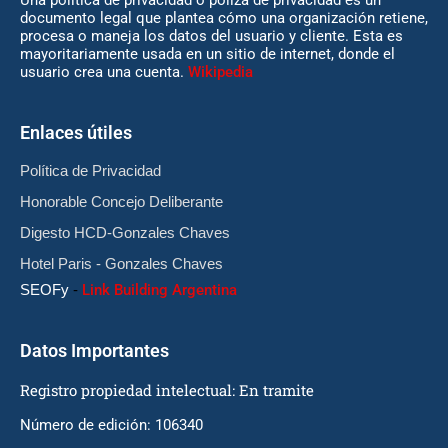
Una política de privacidad o póliza de privacidad es un
documento legal que plantea cómo una organización retiene,
procesa o maneja los datos del usuario y cliente. Esta es
mayoritariamente usada en un sitio de internet, donde el
usuario crea una cuenta.
Wikipedia
Enlaces útiles
Política de Privacidad
Honorable Concejo Deliberante
Digesto HCD-Gonzales Chaves
Hotel Paris - Gonzales Chaves
SEOFy
-
Link Building Argentina
Datos Importantes
Registro propiedad intelectual: En tramite
Número de edición: 106340