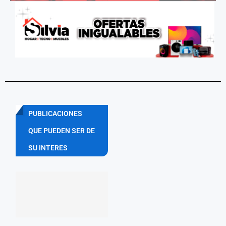
PUBLICACIONES
QUE PUEDEN SER DE
SU INTERES