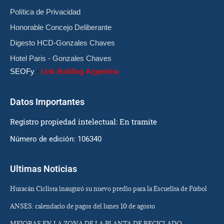
Política de Privacidad
Honorable Concejo Deliberante
Digesto HCD-Gonzales Chaves
Hotel Paris - Gonzales Chaves
SEOFy
-
Link Building Argentina
Datos Importantes
Registro propiedad intelectual: En tramite
Número de edición: 106340
Ultimas Noticias
Huracán Ciclista inauguró su nuevo predio para la Escuelita de Fútbol
ANSES: calendario de pagos del lunes 10 de agosto
MEJORAS EN LA ZONA DE LA PLANTA DE RECICLADO