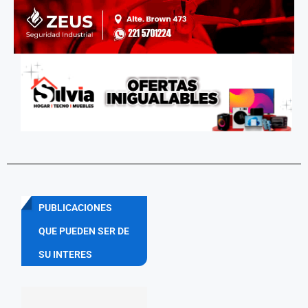
PUBLICACIONES
QUE PUEDEN SER DE
SU INTERES