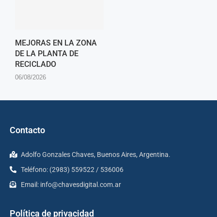
MEJORAS EN LA ZONA
DE LA PLANTA DE
RECICLADO
06/08/2026
Contacto
Adolfo Gonzales Chaves, Buenos Aires, Argentina.
Teléfono: (2983) 559522 / 536006
Email:
info@chavesdigital.com.ar
Política de privacidad