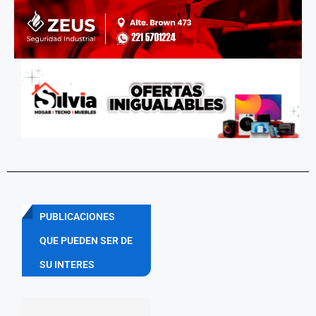
PUBLICACIONES
QUE PUEDEN SER DE
SU INTERES