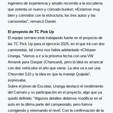
ingeniero de experiencia y amplio recorrido a la escudería
que ostenta un nuevo y cómodo bunker; «Estamos muy
bien y cómodos con la estructura, los tres autos y las
camionetas”, remarcó Daniel.
El proyecto de TC Pick Up
El equipo serrano está trabajando fuerte en el proyecto de
las TC Pick Up para el ejercicio 2025, en el que irá con dos
camionetas, tal como nos había adelantado «Chispa»
Uranga. “Vamos a ir a la próxima fecha con una VW
Amarok para Gaspar (Chansard), pero la idea es arrancar
con dos vehículos el año que viene. La otra va a ser una
Chevrolet S10 y la idea es que la maneje Quijada”,
expresaba.
Sobre el jóven de Escobar, Uranga destacó el rendimiento
del Camaro y su participación en el proyecto, algo que ya
quedó definido. “Algunos detalles debimos modificar en el
auto en la última parte del campeonato, pero fuimos
corrigiendo y retomando el nivel. Con la confirmación de la