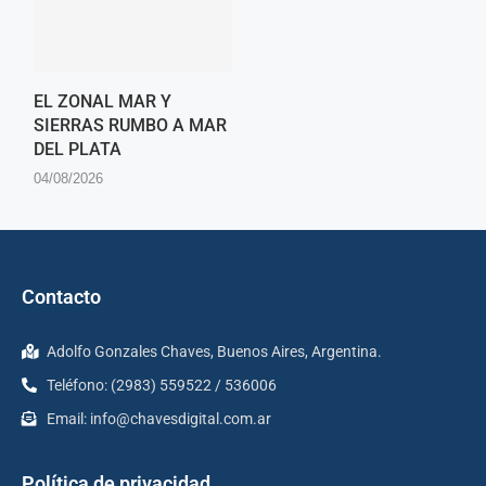
EL ZONAL MAR Y
SIERRAS RUMBO A MAR
DEL PLATA
04/08/2026
Contacto
Adolfo Gonzales Chaves, Buenos Aires, Argentina.
Teléfono: (2983) 559522 / 536006
Email:
info@chavesdigital.com.ar
Política de privacidad