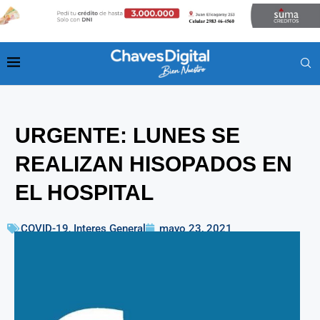
URGENTE: LUNES SE
REALIZAN HISOPADOS EN
EL HOSPITAL
COVID-19
,
Interes General
mayo 23, 2021