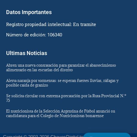
Datos Importantes
Registro propiedad intelectual: En tramite
Número de edición: 106340
Ultimas Noticias
Abren una nueva contratación para garantizar el abastecimiento
alimentario en las escuelas del distrito
Alerta naranja por tormentas: se esperan fuertes lluvias, ráfagas y
posible caída de granizo
Se solicita circular con extrema precaución por la Ruta Provincial N.º
75
El nutricionista de la Selección Argentina de Fútbol anunció su
candidatura para el Colegio de Nutricionistas bonarense
Copyright © 2003-2026 ChavesDigital todos los derechos