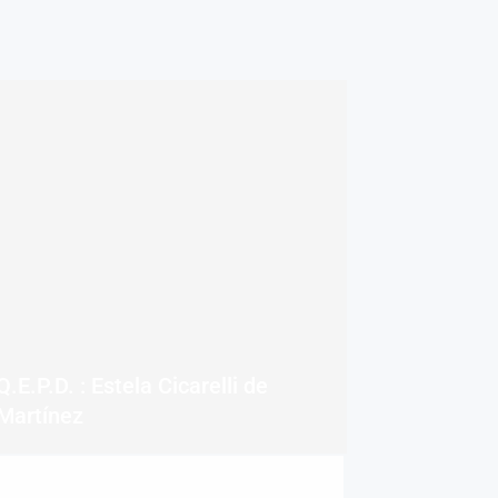
Q.E.P.D. : Estela Cicarelli de
Martínez