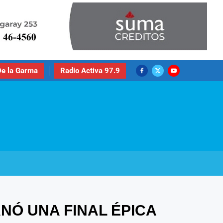
e la Garma
Radio Activa 97.9
NÓ UNA FINAL ÉPICA