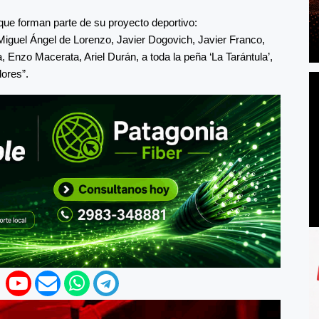
 que forman parte de su proyecto deportivo:
iguel Ángel de Lorenzo, Javier Dogovich, Javier Franco,
, Enzo Macerata, Ariel Durán, a toda la peña ‘La Tarántula’,
ores”.