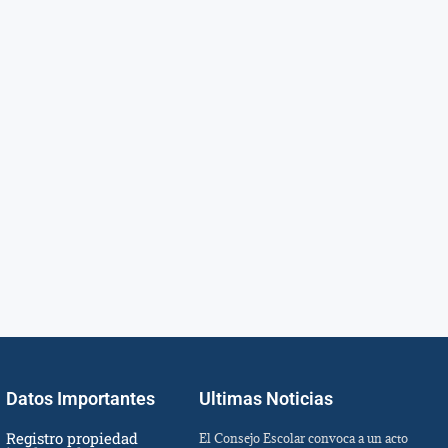
Datos Importantes
Ultimas Noticias
Registro propiedad
El Consejo Escolar convoca a un acto