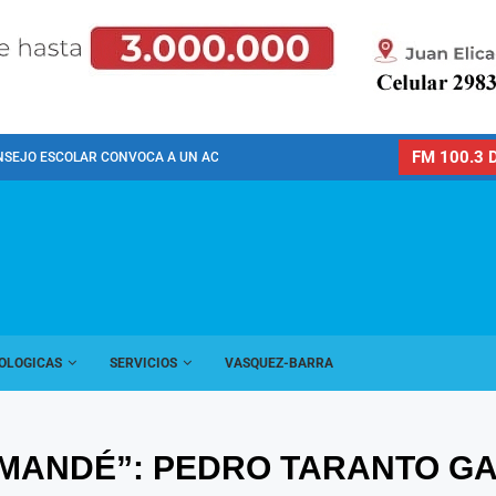
FM 100.3 D
NSEJO ESCOLAR CONVOCA A UN ACTO PÚBLICO...
OLOGICAS
SERVICIOS
VASQUEZ-BARRA
E MANDÉ”: PEDRO TARANTO GA