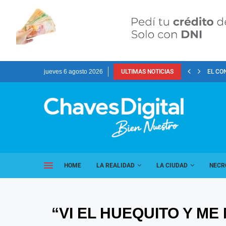
jueves 6 agosto 2026
ULTIMAS NOTICIAS
EL CO
HOME
LA REALIDAD
LA CIUDAD
NECR
“VI EL HUEQUITO Y M