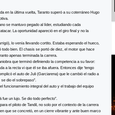
da en la última vuelta, Taranto superó a su coterráneo Hugo
otiva.
rano se mantuvo pegado al líder, estudiando cada
car. La oportunidad apareció en el giro final y no la
rigó), lo venía llevando cortito. Estaba esperando el hueco,
 todo bien. El chasis se portó de diez, el motor que hace
ranto apenas terminada la carrera.
niobra que terminó definiendo la competencia a su favor:
a a la recta vi que él se iba afuera. Entonces dije ‘tengo
omplicó el auto de Juli (Garciarena) que le cambió el radio a
 se dio el sobrepaso”.
funcionamiento integral del auto y el trabajo del equipo
 fue un lujo. Se dio todo perfecto”.
ara el piloto de Tandil, no solo por el contexto de la carrera
a en que se concretó, en un cierre vibrante y ante buen marco