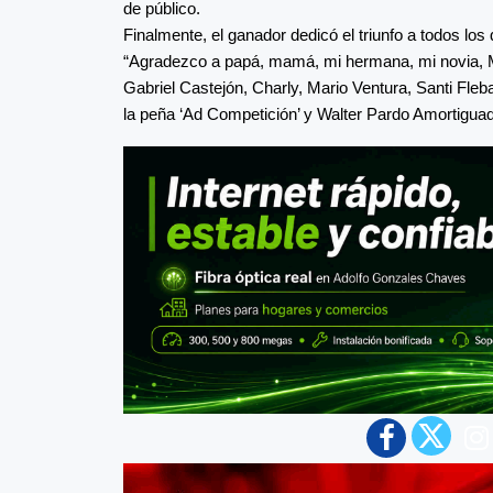
de público.
Finalmente, el ganador dedicó el triunfo a todos los
“Agradezco a papá, mamá, mi hermana, mi novia, M
Gabriel Castejón, Charly, Mario Ventura, Santi Fleba
la peña ‘Ad Competición’ y Walter Pardo Amortiguad