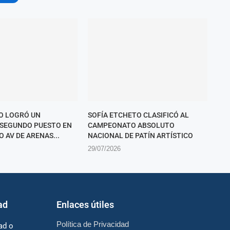
O LOGRÓ UN
SOFÍA ETCHETO CLASIFICÓ AL
SEGUNDO PUESTO EN
CAMPEONATO ABSOLUTO
O AV DE ARENAS...
NACIONAL DE PATÍN ARTÍSTICO
29/07/2026
ad
Enlaces útiles
Política de Privacidad
ad o