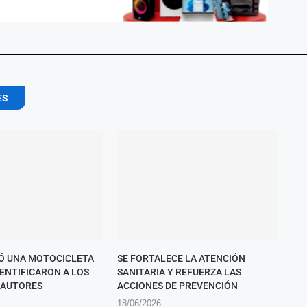
ES
Ó UNA MOTOCICLETA
SE FORTALECE LA ATENCIÓN
DENTIFICARON A LOS
SANITARIA Y REFUERZA LAS
 AUTORES
ACCIONES DE PREVENCIÓN
18/06/2026