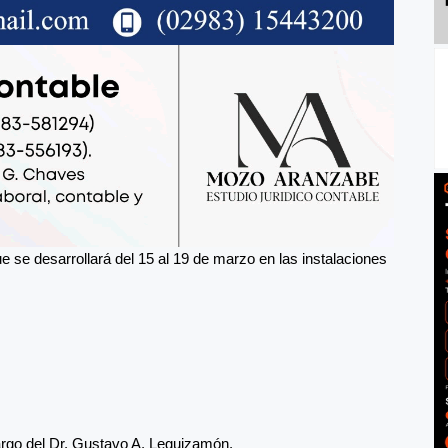
que se desarrollará del 15 al 19 de marzo en las instalaciones
argo del Dr. Gustavo A. Leguizamón.