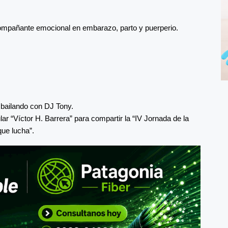
acompañante emocional en embarazo, parto y puerperio.
bailando con DJ Tony.
ar “Víctor H. Barrera” para compartir la “IV Jornada de la
que lucha”.