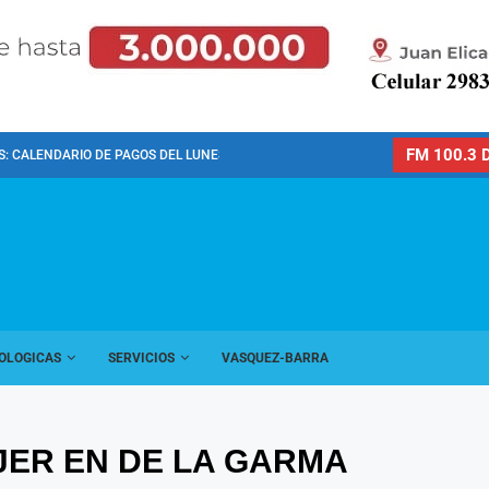
FM 100.3 D
: CALENDARIO DE PAGOS DEL LUNES 10 DE...
OLOGICAS
SERVICIOS
VASQUEZ-BARRA
JER EN DE LA GARMA