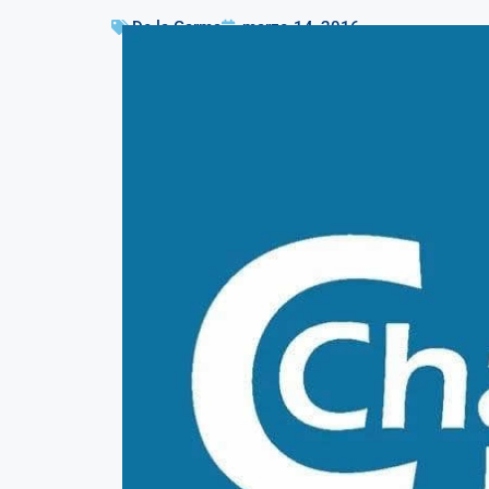
De la Garma
marzo 14, 2016