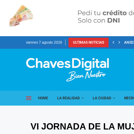
viernes 7 agosto 2026
ULTIMAS NOTICIAS
ANSES
HOME
LA REALIDAD
LA CIUDAD
NECR
VI JORNADA DE LA MU