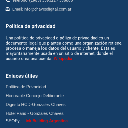
Teléfono: (2983) 559522 / 536006
Email:
info@chavesdigital.com.ar
Política de privacidad
Una política de privacidad o póliza de privacidad es un
documento legal que plantea cómo una organización retiene,
procesa o maneja los datos del usuario y cliente. Esta es
mayoritariamente usada en un sitio de internet, donde el
usuario crea una cuenta.
Wikipedia
Enlaces útiles
Política de Privacidad
Honorable Concejo Deliberante
Digesto HCD-Gonzales Chaves
Hotel Paris - Gonzales Chaves
SEOFy
-
Link Building Argentina