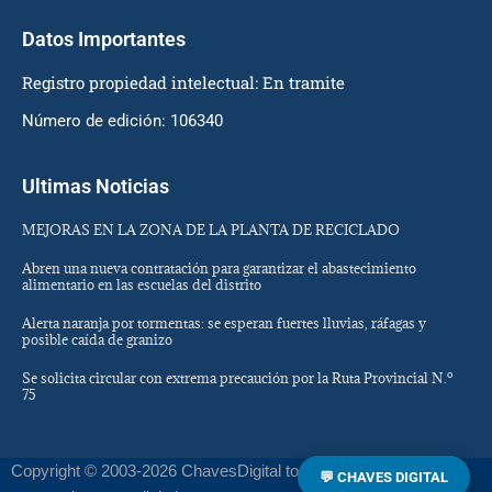
Datos Importantes
Registro propiedad intelectual: En tramite
Número de edición: 106340
Ultimas Noticias
MEJORAS EN LA ZONA DE LA PLANTA DE RECICLADO
Abren una nueva contratación para garantizar el abastecimiento
alimentario en las escuelas del distrito
Alerta naranja por tormentas: se esperan fuertes lluvias, ráfagas y
posible caída de granizo
Se solicita circular con extrema precaución por la Ruta Provincial N.º
75
Copyright © 2003-2026 ChavesDigital todos los derechos
💬 CHAVES DIGITAL