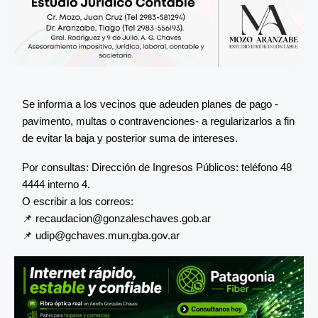
Se informa a los vecinos que adeuden planes de pago -
pavimento, multas o contravenciones- a regularizarlos a fin
de evitar la baja y posterior suma de intereses.
Por consultas: Dirección de Ingresos Públicos: teléfono 48
4444 interno 4.
O escribir a los correos:
📌
recaudacion@gonzaleschaves.gob.ar
📌
udip@gchaves.mun.gba.gov.ar