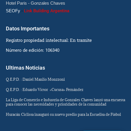
Hotel Paris - Gonzales Chaves
SEOFy
-
Link Building Argentina
Datos Importantes
Registro propiedad intelectual: En tramite
Número de edición: 106340
Ultimas Noticias
Q.E.P.D. : Daniel Manlio Monzzoni
Q.E.P.D. : Eduardo Víctor «Cucusa» Fernández
La Liga de Comercio e Industria de Gonzales Chaves lanzó una encuesta
para conocer las necesidades y prioridades de la comunidad
Huracán Ciclista inauguró su nuevo predio para la Escuelita de Fútbol