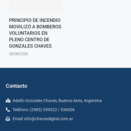
PRINCIPIO DE INCENDIO
MOVILIZÓ A BOMBEROS
VOLUNTARIOS EN
PLENO CENTRO DE
GONZALES CHAVES
05/08/2026
Contacto
Adolfo Gonzales Chaves, Buenos Aires, Argentina.
Teléfono: (2983) 559522 / 536006
Email:
info@chavesdigital.com.ar