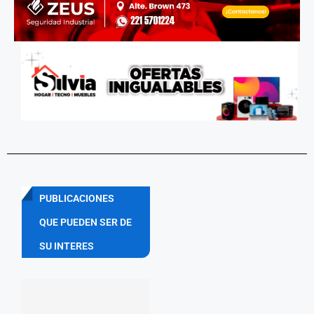
PUBLICACIONES
QUE PUEDEN SER DE
SU INTERES