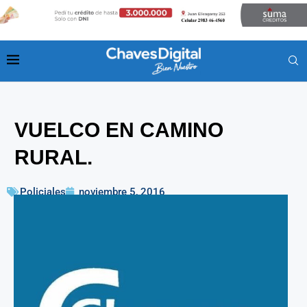
VUELCO EN CAMINO
RURAL.
Policiales
noviembre 5, 2016