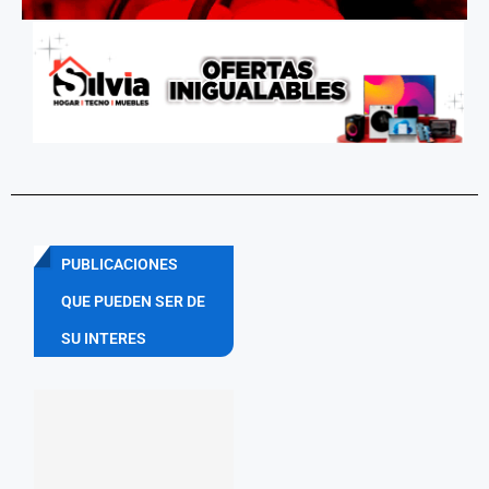
PUBLICACIONES
QUE PUEDEN SER DE
SU INTERES