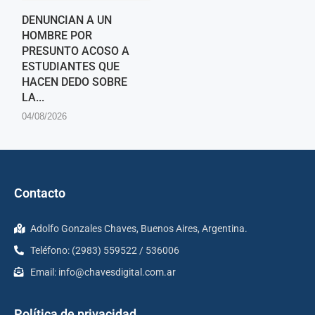
DENUNCIAN A UN
HOMBRE POR
PRESUNTO ACOSO A
ESTUDIANTES QUE
HACEN DEDO SOBRE
LA...
04/08/2026
Contacto
Adolfo Gonzales Chaves, Buenos Aires, Argentina.
Teléfono: (2983) 559522 / 536006
Email:
info@chavesdigital.com.ar
Política de privacidad