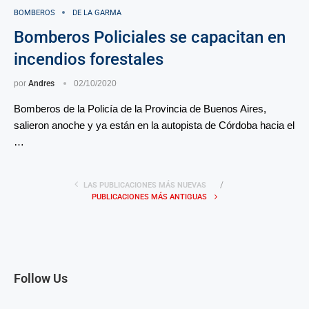
BOMBEROS
DE LA GARMA
Bomberos Policiales se capacitan en
incendios forestales
por
Andres
02/10/2020
Bomberos de la Policía de la Provincia de Buenos Aires,
salieron anoche y ya están en la autopista de Córdoba hacia el
…
LAS PUBLICACIONES MÁS NUEVAS
PUBLICACIONES MÁS ANTIGUAS
Follow Us