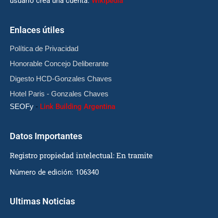
usuario crea una cuenta.
Wikipedia
Enlaces útiles
Política de Privacidad
Honorable Concejo Deliberante
Digesto HCD-Gonzales Chaves
Hotel Paris - Gonzales Chaves
SEOFy
-
Link Building Argentina
Datos Importantes
Registro propiedad intelectual: En tramite
Número de edición: 106340
Ultimas Noticias