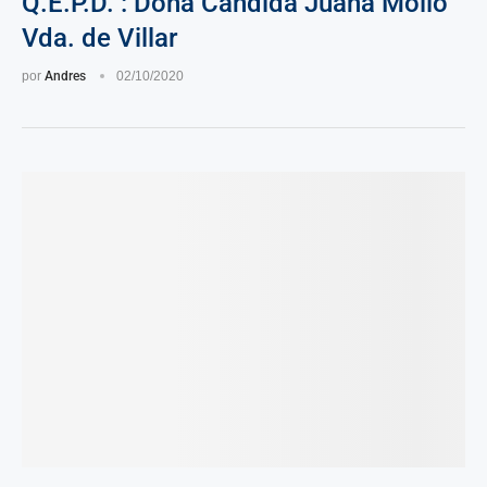
Q.E.P.D. : Doña Candida Juana Molio
Vda. de Villar
por
Andres
02/10/2020