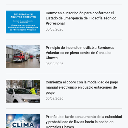
Convocan a inscripción para conformar el
Listado de Emergencia de Filosofía Técnico
Profesional
05/08/2026
Principio de incendio movilizó a Bomberos
Voluntarios en pleno centro de Gonzales
Chaves
05/08/2026
Comienza el cobro con la modalidad de pago
manual electrónico en cuatro estaciones de
peaje
05/08/2026
Pronóstico: tarde con aumento de la nubosidad
y probabilidad de lluvias hacia la noche en
Gonzales Chaves