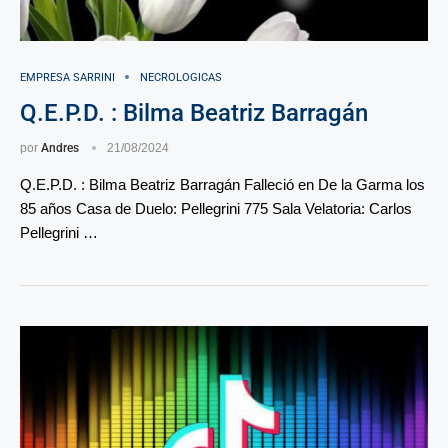
EMPRESA SARRINI
NECROLOGICAS
Q.E.P.D. : Bilma Beatriz Barragán
por
Andres
21/08/2024
Q.E.P.D. : Bilma Beatriz Barragán Falleció en De la Garma los
85 años Casa de Duelo: Pellegrini 775 Sala Velatoria: Carlos
Pellegrini …