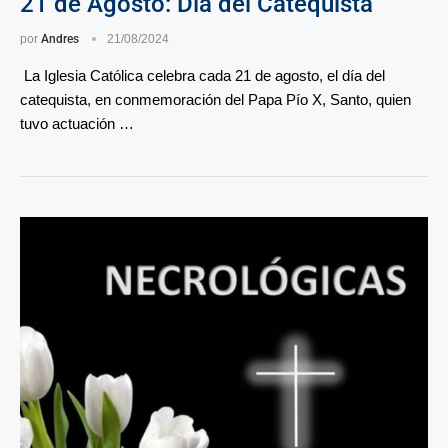
21 de Agosto: Día del Catequista
por
Andres
21/08/2024
La Iglesia Católica celebra cada 21 de agosto, el día del
catequista, en conmemoración del Papa Pío X, Santo, quien
tuvo actuación …