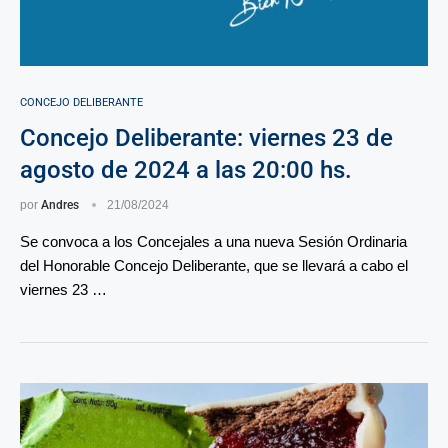
CONCEJO DELIBERANTE
Concejo Deliberante: viernes 23 de
agosto de 2024 a las 20:00 hs.
por
Andres
21/08/2024
Se convoca a los Concejales a una nueva Sesión Ordinaria
del Honorable Concejo Deliberante, que se llevará a cabo el
viernes 23 …