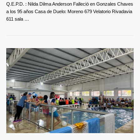
Q.E.P.D. : Nilda Dilma Anderson Falleció en Gonzales Chaves
a los 95 años Casa de Duelo: Moreno 679 Velatorio Rivadavia
611 sala …