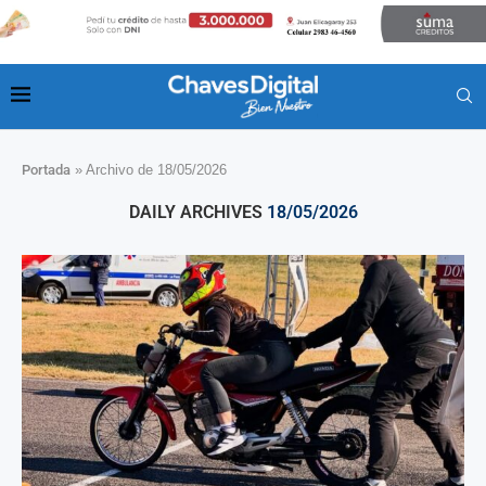
Portada
»
Archivo de 18/05/2026
DAILY ARCHIVES
18/05/2026