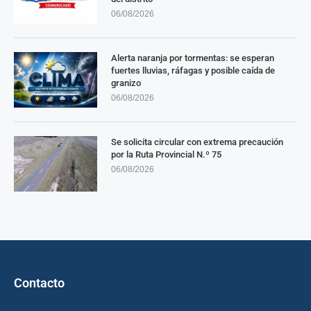
06/08/2026
Alerta naranja por tormentas: se esperan
fuertes lluvias, ráfagas y posible caída de
granizo
06/08/2026
Se solicita circular con extrema precaución
por la Ruta Provincial N.º 75
06/08/2026
Contacto