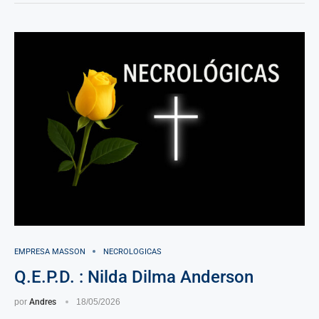
EMPRESA MASSON
NECROLOGICAS
Q.E.P.D. : Nilda Dilma Anderson
por
Andres
18/05/2026