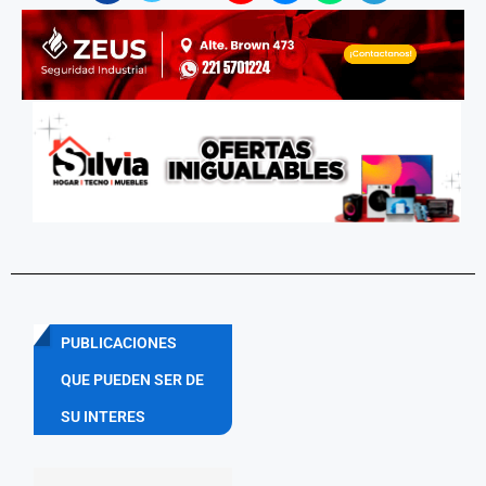
PUBLICACIONES
QUE PUEDEN SER DE
SU INTERES