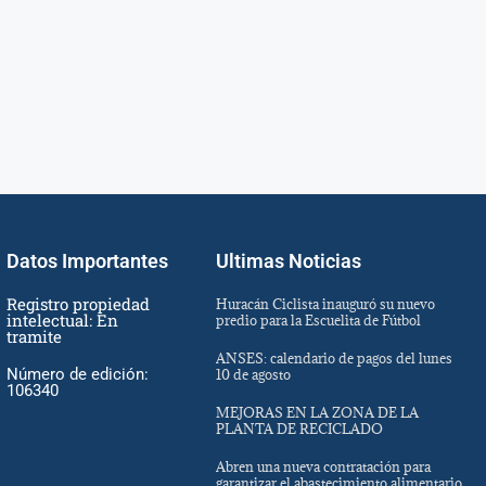
Datos Importantes
Ultimas Noticias
Registro propiedad
Huracán Ciclista inauguró su nuevo
intelectual: En
predio para la Escuelita de Fútbol
tramite
ANSES: calendario de pagos del lunes
Número de edición:
10 de agosto
106340
MEJORAS EN LA ZONA DE LA
PLANTA DE RECICLADO
Abren una nueva contratación para
garantizar el abastecimiento alimentario