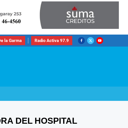
e la Garma
Radio Activa 97.9
RA DEL HOSPITAL