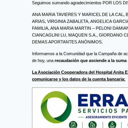
Seguimos sumando agradecimientos POR LOS 
ANA MARIA TAVIERES Y MARICEL DE LA CAL, 
ARIAS, VIRGINIA ZABALETA, ANGELICA GARC
FAMILIA, ANA MARIA MARTIN – PELONI DAMIA
CIANCAGLINI LU, MAQUEN S.A., GIORDANO C
DEMAS APORTANTES ANÓNIMOS.
Informamos a la Comunidad que la Campaña de accion
de hoy, una
recaudación que asciende a la suma d
La Asociación Cooperadora del Hospital Anita El
comunicarse y los datos de la cuenta bancaria: