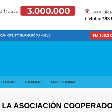
FM 100.3 D
CÁN CICLISTA INAUGURÓ SU NUEVO PREDIO PARA LA...
OLOGICAS
SERVICIOS
VASQUEZ-BARRA
 LA ASOCIACIÓN COOPERADO