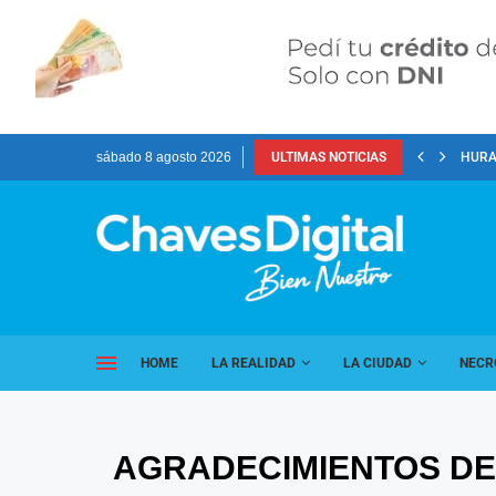
sábado 8 agosto 2026
ULTIMAS NOTICIAS
HURA
HOME
LA REALIDAD
LA CIUDAD
NECR
AGRADECIMIENTOS DE