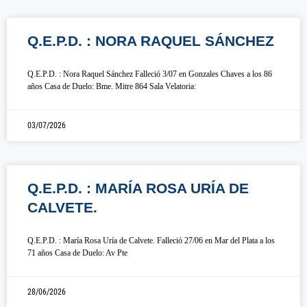
Q.E.P.D. : NORA RAQUEL SÁNCHEZ
Q.E.P.D. : Nora Raquel Sánchez Falleció 3/07 en Gonzales Chaves a los 86
años Casa de Duelo: Bme. Mitre 864 Sala Velatoria:
03/07/2026
Q.E.P.D. : MARÍA ROSA URÍA DE
CALVETE.
Q.E.P.D. : María Rosa Uría de Calvete. Falleció 27/06 en Mar del Plata a los
71 años Casa de Duelo: Av Pte
28/06/2026