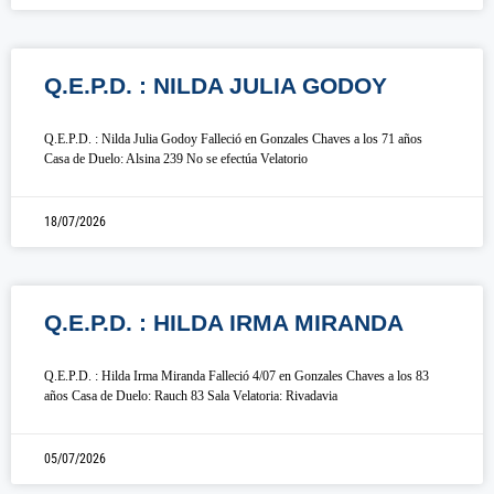
Q.E.P.D. : NILDA JULIA GODOY
Q.E.P.D. : Nilda Julia Godoy Falleció en Gonzales Chaves a los 71 años
Casa de Duelo: Alsina 239 No se efectúa Velatorio
18/07/2026
Q.E.P.D. : HILDA IRMA MIRANDA
Q.E.P.D. : Hilda Irma Miranda Falleció 4/07 en Gonzales Chaves a los 83
años Casa de Duelo: Rauch 83 Sala Velatoria: Rivadavia
05/07/2026