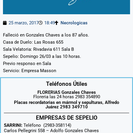
25 marzo, 2017
18:49
Necrologicas
Falleció en Gonzales Chaves a los 87 años.
Casa de Duelo: Las Rosas 655
Sala Velatoria: Rivadavia 611 Sala B
Sepelio: Domingo 26/03 a las 10 horas.
Previo responso en Sala
Servicio: Empresa Masson
Teléfonos Útiles
FLORERIAS Gonzales Chaves
Floreria las 24 horas 2983 354890
Placas recordatorias en mármol y sepulturas, Alfredo
Juárez 2983 349710
EMPRESAS DE SEPELIO
SARRINI:
Teléfono (2983-358114)
Carlos Pellegrini 558 –
Adolfo Gonzales Chaves