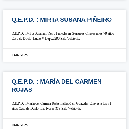
Q.E.P.D. : MIRTA SUSANA PIÑEIRO
Q.E.P.D. : Mirta Susana Piñeiro Falleció en Gonzales Chaves a los 79 años
Casa de Duelo: Lucio V López 296 Sala Velatoria:
23/07/2026
Q.E.P.D. : MARÍA DEL CARMEN
ROJAS
Q.E.P.D. : María del Carmen Rojas Falleció en Gonzales Chaves a los 71
años Casa de Duelo: Las Rosas 338 Sala Velatoria:
20/07/2026