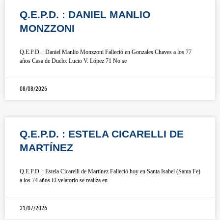
Q.E.P.D. : DANIEL MANLIO
MONZZONI
Q.E.P.D. : Daniel Manlio Monzzoni Falleció en Gonzales Chaves a los 77
años Casa de Duelo: Lucio V. López 71 No se
08/08/2026
Q.E.P.D. : ESTELA CICARELLI DE
MARTÍNEZ
Q.E.P.D. : Estela Cicarelli de Martínez Falleció hoy en Santa Isabel (Santa Fe)
a los 74 años El velatorio se realiza en
31/07/2026