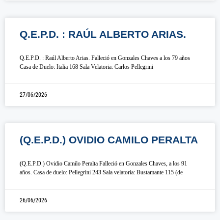
Q.E.P.D. : RAÚL ALBERTO ARIAS.
Q.E.P.D. : Raúl Alberto Arias. Falleció en Gonzales Chaves a los 79 años
Casa de Duelo: Italia 168 Sala Velatoria: Carlos Pellegrini
27/06/2026
(Q.E.P.D.) OVIDIO CAMILO PERALTA
(Q.E.P.D.) Ovidio Camilo Peralta Falleció en Gonzales Chaves, a los 91
años. Casa de duelo: Pellegrini 243 Sala velatoria: Bustamante 115 (de
26/06/2026