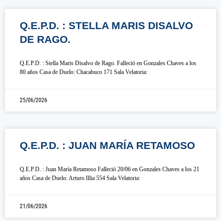
Q.E.P.D. : STELLA MARIS DISALVO
DE RAGO.
Q.E.P.D. : Stella Maris Disalvo de Rago. Falleció en Gonzales Chaves a los
80 años Casa de Duelo: Chacabuco 171 Sala Velatoria:
25/06/2026
Q.E.P.D. : JUAN MARÍA RETAMOSO
Q.E.P.D. : Juan María Retamoso Falleció 20/06 en Gonzales Chaves a los 21
años Casa de Duelo: Arturo Illia 554 Sala Velatoria:
21/06/2026