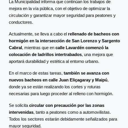
La Municipalidad informa que continúan los trabajos de
mejora en la vía pública, con el objetivo de optimizar la
circulación y garantizar mayor seguridad para peatones y
conductores.
Actualmente, se lleva a cabo el
rellenado de bacheos con
hormigón en la intersección de San Lorenzo y Sargento
Cabral
, mientras que en
calle Lavardén comenzó la
colocación de ladrillos intertrabados
, una mejora que
aportará durabilidad y estética al entorno urbano.
En el marco de estas tareas,
también se avanza con
nuevos bacheos en calle Juan Eliçagaray y Maipú
,
donde ya se están realizando los cortes y roturas
necesarias para luego proceder al relleno con hormigón.
Se solicita
circular con precaución por las zonas
intervenidas
, tanto a peatones como a automovilistas.
Todos los sectores estarán debidamente señalizados para
mayor seguridad.