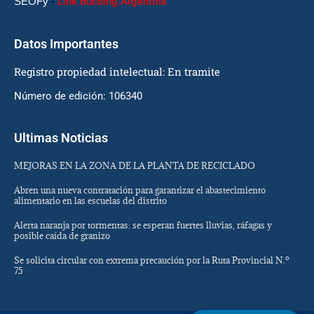
SEOFy
-
Link Building Argentina
Datos Importantes
Registro propiedad intelectual: En tramite
Número de edición: 106340
Ultimas Noticias
MEJORAS EN LA ZONA DE LA PLANTA DE RECICLADO
Abren una nueva contratación para garantizar el abastecimiento
alimentario en las escuelas del distrito
Alerta naranja por tormentas: se esperan fuertes lluvias, ráfagas y
posible caída de granizo
Se solicita circular con extrema precaución por la Ruta Provincial N.º
75