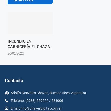
SU INTERES
INCENDIO EN
CARNICERÍA EL CHAZA.
20/01/2022
Contacto
Adolfo Gonzales Chaves, Buenos Aires, Argentina.
Teléfono: (2983) 559522 / 536006
Email:
info@chavesdigital.com.ar