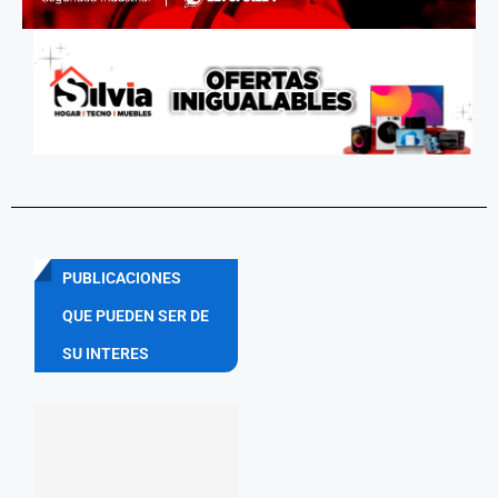
PUBLICACIONES
QUE PUEDEN SER DE
SU INTERES