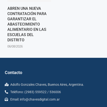
ABREN UNA NUEVA
CONTRATACIÓN PARA
GARANTIZAR EL
ABASTECIMIENTO
ALIMENTARIO EN LAS
ESCUELAS DEL
DISTRITO
06/08/2026
Contacto
Adolfo Gonzales Chaves, Buenos Aires, Argentina.
Teléfono: (2983) 559522 / 536006
Email:
info@chavesdigital.com.ar