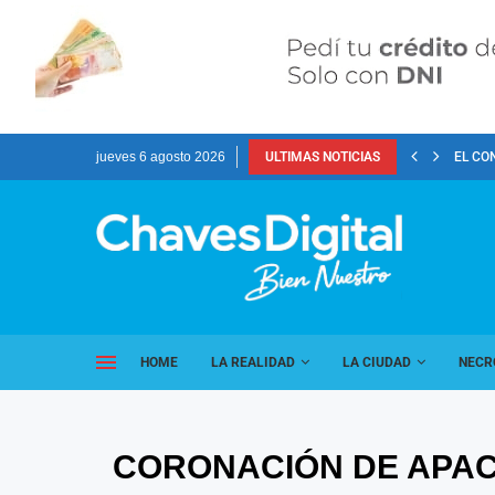
jueves 6 agosto 2026
ULTIMAS NOTICIAS
EL CO
HOME
LA REALIDAD
LA CIUDAD
NECR
CORONACIÓN DE APAC,