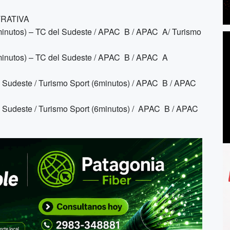
TRATIVA
tos) – TC del Sudeste / APAC B / APAC A/ Turismo
utos) – TC del Sudeste / APAC B / APAC A
 Sudeste / Turismo Sport (6minutos) / APAC B / APAC
 Sudeste / Turismo Sport (6minutos) / APAC B / APAC