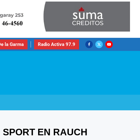
e la Garma
Radio Activa 97.9
O SPORT EN RAUCH