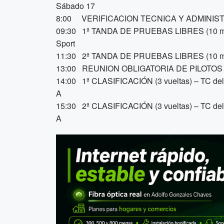
Sábado 17
8:00 VERIFICACION TECNICA Y ADMINIS
09:30 1ª TANDA DE PRUEBAS LIBRES (10 minu
Sport
11:30 2ª TANDA DE PRUEBAS LIBRES (10 min
13:00 REUNION OBLIGATORIA DE PILOTOS
14:00 1ª CLASIFICACIÓN (3 vueltas) – TC del
A
15:30 2ª CLASIFICACIÓN (3 vueltas) – TC del
A