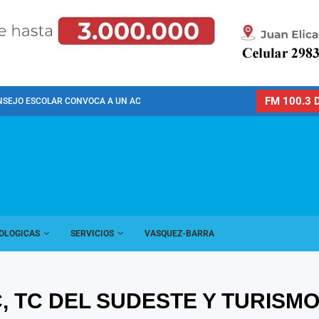
FM 100.3 D
NSEJO ESCOLAR CONVOCA A UN ACTO PÚBLICO...
OLOGICAS
SERVICIOS
VASQUEZ-BARRA
 TC DEL SUDESTE Y TURISM