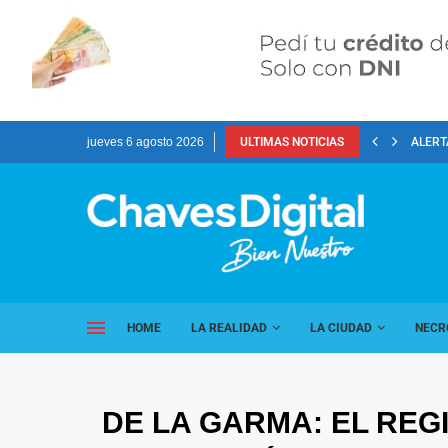
jueves 6 agosto 2026
ULTIMAS NOTICIAS
ALERT
HOME
LA REALIDAD
LA CIUDAD
NECR
DE LA GARMA: EL REG