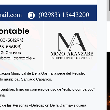
egación Municipal de De la Garma la sede del Registro
ado municipal, Santiago Caparrós.
antillán, firmó un convenio de uso de “edificio compartido”
ina.
tro de las Personas «Delegación De la Garma» siguiera