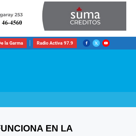
e la Garma
Radio Activa 97.9
FUNCIONA EN LA