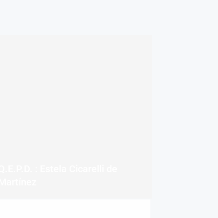
Q.E.P.D. : Estela Cicarelli de
Martínez