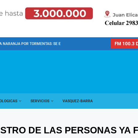
FM 100.3 D
A NARANJA POR TORMENTAS: SE ESPERAN FUERTES LLUVIAS,...
OLOGICAS
SERVICIOS
VASQUEZ-BARRA
ISTRO DE LAS PERSONAS YA 