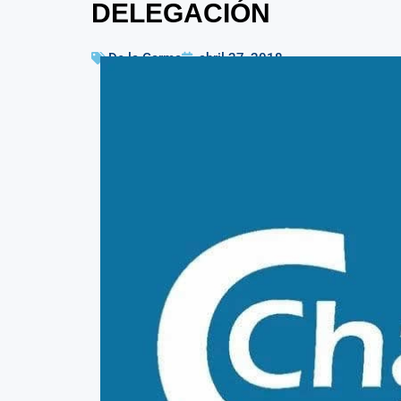
DELEGACIÓN
De la Garma
abril 27, 2018