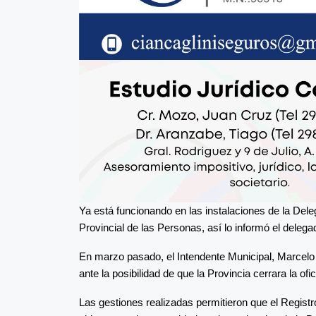
Ya está funcionando en las instalaciones de la Del
Provincial de las Personas, así lo informó el deleg
En marzo pasado, el Intendente Municipal, Marcelo S
ante la posibilidad de que la Provincia cerrara la ofic
Las gestiones realizadas permitieron que el Regis