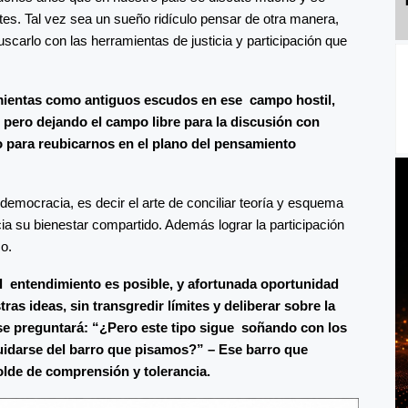
es. Tal vez sea un sueño ridículo pensar de otra manera,
scarlo con las herramientas de justicia y participación que
mientas como antiguos escudos en ese campo hostil,
 pero dejando el campo libre para la discusión con
o para reubicarnos en el plano del pensamiento
emocracia, es decir el arte de conciliar teoría y esquema
ia su bienestar compartido. Además lograr la participación
o.
l entendimiento es posible, y afortunada oportunidad
as ideas, sin transgredir límites y deliberar sobre la
se preguntará: “¿Pero este tipo sigue soñando con los
 cuidarse del barro que pisamos?” – Ese barro que
lde de comprensión y tolerancia.