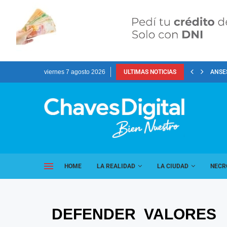
viernes 7 agosto 2026
ULTIMAS NOTICIAS
ANSES
HOME
LA REALIDAD
LA CIUDAD
NECR
DEFENDER VALORES