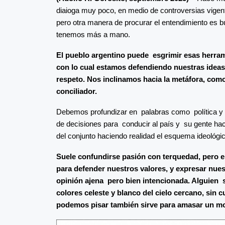
diaioga muy poco, en medio de controversias vigent
pero otra manera de procurar el entendimiento es bu
tenemos más a mano.
El pueblo argentino puede esgrimir esas herra
con lo cual estamos defendiendo nuestras ideas
respeto. Nos inclinamos hacia la metáfora, com
conciliador.
Debemos profundizar en palabras como política y d
de decisiones para conducir al país y su gente hac
del conjunto haciendo realidad el esquema ideológic
Suele confundirse pasión con terquedad, pero e
para defender nuestros valores, y expresar nuestr
opinión ajena pero bien intencionada. Alguien 
colores celeste y blanco del cielo cercano, sin
podemos pisar también sirve para amasar un mo