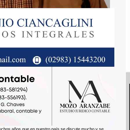
chos años que en nuestro país se discute mucho y se