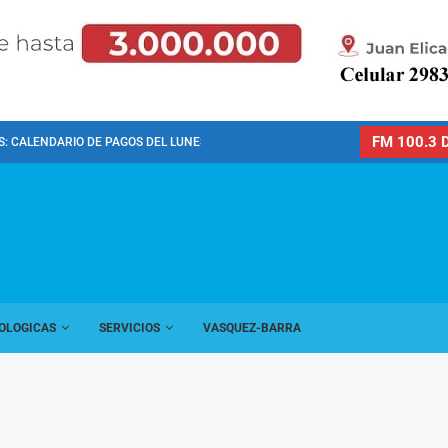
FM 100.3 D
: CALENDARIO DE PAGOS DEL LUNES 10 DE...
OLOGICAS
SERVICIOS
VASQUEZ-BARRA