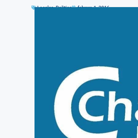
Locales
,
Politica
febrero 1, 2016