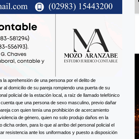
a la aprehensión de una persona por el delito de
ar al domicilio de su pareja rompiendo una puerta de su
al policial de la estación local, a raíz de llamado telefónico
n cuenta que una persona de sexo masculino, previo dañar
 pareja con quien tenía una prohibición de acercamiento
iolencia de género, quien no solo produjo daños en la
icha orden, para lo que al arribo del personal policial el
r resistencia ante los uniformados y puesto a disposición