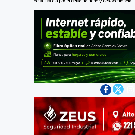
de la justicia por el delito de daño y desobediencia.