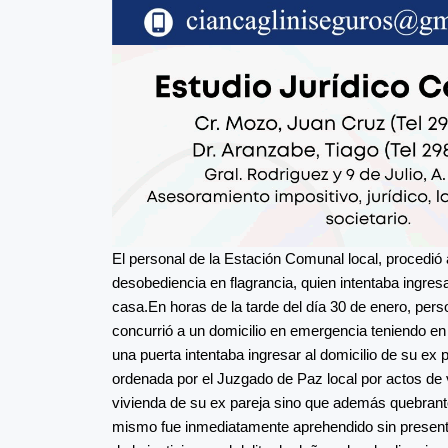
El personal de la Estación Comunal local, procedió 
desobediencia en flagrancia, quien intentaba ingres
casa.
En horas de la tarde del día 30 de enero, person
concurrió a un domicilio en emergencia teniendo e
una puerta intentaba ingresar al domicilio de su ex
ordenada por el Juzgado de Paz local por actos de v
vivienda de su ex pareja sino que además quebranto d
mismo fue inmediatamente aprehendido sin presenta