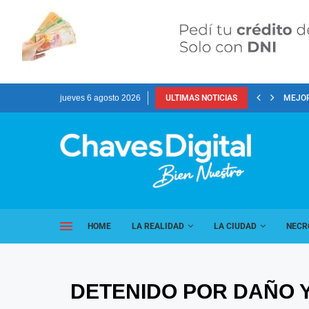
jueves 6 agosto 2026
ULTIMAS NOTICIAS
MEJOR
HOME
LA REALIDAD
LA CIUDAD
NECR
DETENIDO POR DAÑO 