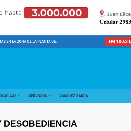
FM 100.3 D
AS EN LA ZONA DE LA PLANTA DE...
OLOGICAS
SERVICIOS
VASQUEZ-BARRA
Y DESOBEDIENCIA