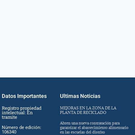
Datos Importantes
Ultimas Noticias
Registro propiedad
MEJORAS EN LA ZONA DE LA
intelectual: En
PLANTA DE RECICLADO
tramite
Abren una nueva contratación para
Número de edición:
garantizar el abastecimiento alimentario
106340
en las escuelas del distrito