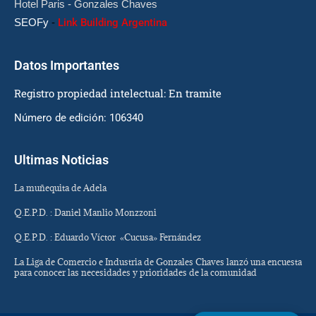
Hotel Paris - Gonzales Chaves
SEOFy
-
Link Building Argentina
Datos Importantes
Registro propiedad intelectual: En tramite
Número de edición: 106340
Ultimas Noticias
La muñequita de Adela
Q.E.P.D. : Daniel Manlio Monzzoni
Q.E.P.D. : Eduardo Víctor «Cucusa» Fernández
La Liga de Comercio e Industria de Gonzales Chaves lanzó una encuesta
para conocer las necesidades y prioridades de la comunidad