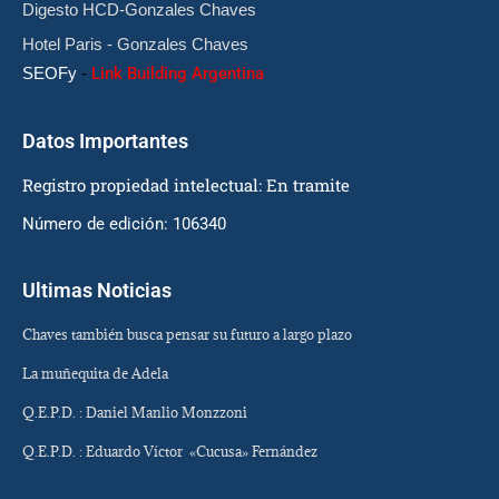
Digesto HCD-Gonzales Chaves
Hotel Paris - Gonzales Chaves
SEOFy
-
Link Building Argentina
Datos Importantes
Registro propiedad intelectual: En tramite
Número de edición: 106340
Ultimas Noticias
Chaves también busca pensar su futuro a largo plazo
La muñequita de Adela
Q.E.P.D. : Daniel Manlio Monzzoni
Q.E.P.D. : Eduardo Víctor «Cucusa» Fernández