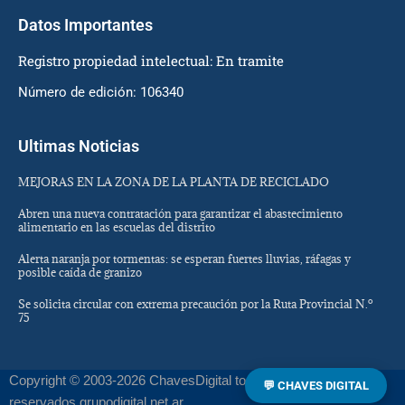
Datos Importantes
Registro propiedad intelectual: En tramite
Número de edición: 106340
Ultimas Noticias
MEJORAS EN LA ZONA DE LA PLANTA DE RECICLADO
Abren una nueva contratación para garantizar el abastecimiento
alimentario en las escuelas del distrito
Alerta naranja por tormentas: se esperan fuertes lluvias, ráfagas y
posible caída de granizo
Se solicita circular con extrema precaución por la Ruta Provincial N.º
75
Copyright © 2003-2026 ChavesDigital todos los derechos
💬 CHAVES DIGITAL
reservados grupodigital.net.ar