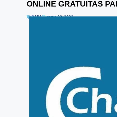
ONLINE GRATUITAS PA
CABA
mayo 22, 2023