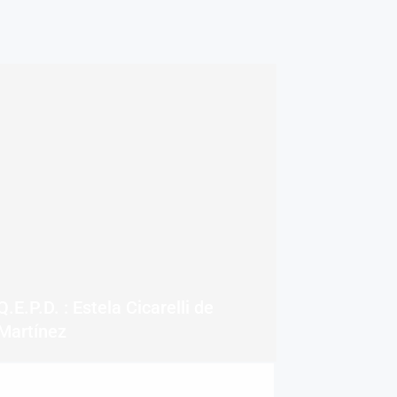
Q.E.P.D. : Estela Cicarelli de
Martínez