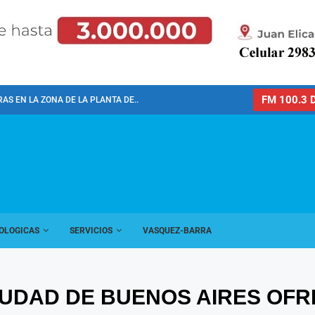
FM 100.3 D
AS EN LA ZONA DE LA PLANTA DE...
OLOGICAS
SERVICIOS
VASQUEZ-BARRA
IUDAD DE BUENOS AIRES OF