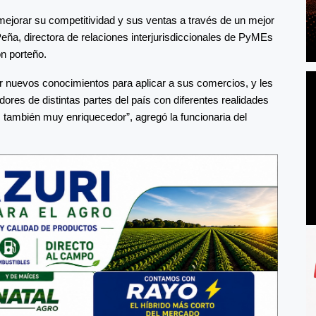
jorar su competitividad y sus ventas a través de un mejor
Peña, directora de relaciones interjurisdiccionales de PyMEs
n porteño.
r nuevos conocimientos para aplicar a sus comercios, y les
res de distintas partes del país con diferentes realidades
también muy enriquecedor”, agregó la funcionaria del