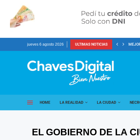
jueves 6 agosto 2026
ULTIMAS NOTICIAS
MEJOR
HOME
LA REALIDAD
LA CIUDAD
NECR
EL GOBIERNO DE LA C