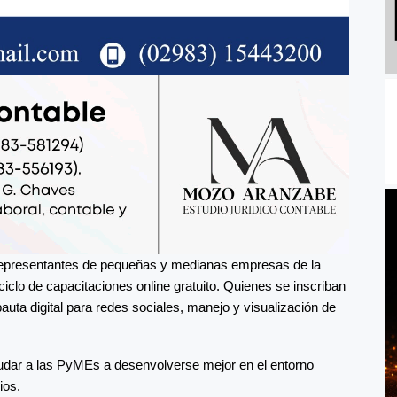
 representantes de pequeñas y medianas empresas de la
ciclo de capacitaciones online gratuito. Quienes se inscriban
uta digital para redes sociales, manejo y visualización de
yudar a las PyMEs a desenvolverse mejor en el entorno
ios.