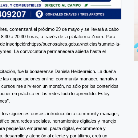
ires, comenzará el próximo 29 de mayo y se llevará a cabo
 18.30 a 20.30 horas, a través de la plataforma Zoom. Para
 de inscripción:https://buenosaires.gob.ar/noticias/sumate-la-
pymes. La convocatoria permanecerá abierta hasta el
itación, fue la bonaerense Daniela Heidenreich. La dueña
de las capacitaciones online: community manager, narrativa
es cursos me sirvieron un montón, no sólo por los contenidos
poner en práctica en las redes todo lo aprendido. Estoy
nes”.
 los siguientes cursos: introducción a community manager,
áfico para redes sociales, herramientos digitales y manejo
para pequeñas empresas, pauta digital, e-commerce y
a, desarrollo y atención al cliente y por último, creá un