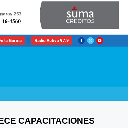
e la Garma
Radio Activa 97.9
RECE CAPACITACIONES