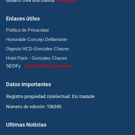
usuario crea una cuenta.
Wikipedia
Enlaces útiles
Política de Privacidad
Honorable Concejo Deliberante
Digesto HCD-Gonzales Chaves
Hotel Paris - Gonzales Chaves
SEOFy
-
Link Building Argentina
Datos Importantes
Registro propiedad intelectual: En tramite
Número de edición: 106340
Ultimas Noticias