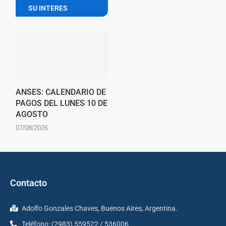
SU INTERES
ANSES: CALENDARIO DE
PAGOS DEL LUNES 10 DE
AGOSTO
07/08/2026
Contacto
Adolfo Gonzales Chaves, Buenos Aires, Argentina.
Teléfono: (2983) 559522 / 536006