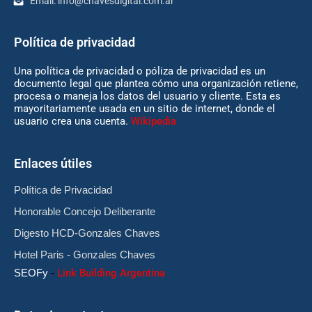
Email:
info@chavesdigital.com.ar
Política de privacidad
Una política de privacidad o póliza de privacidad es un
documento legal que plantea cómo una organización retiene,
procesa o maneja los datos del usuario y cliente. Esta es
mayoritariamente usada en un sitio de internet, donde el
usuario crea una cuenta.
Wikipedia
Enlaces útiles
Política de Privacidad
Honorable Concejo Deliberante
Digesto HCD-Gonzales Chaves
Hotel Paris - Gonzales Chaves
SEOFy
-
Link Building Argentina