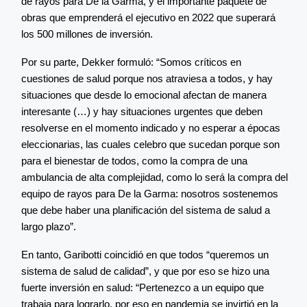
de rayos para De la Garma, y el importante paquete de
obras que emprenderá el ejecutivo en 2022 que superará
los 500 millones de inversión.
Por su parte, Dekker formuló: “Somos críticos en
cuestiones de salud porque nos atraviesa a todos, y hay
situaciones que desde lo emocional afectan de manera
interesante (…) y hay situaciones urgentes que deben
resolverse en el momento indicado y no esperar a épocas
eleccionarias, las cuales celebro que sucedan porque son
para el bienestar de todos, como la compra de una
ambulancia de alta complejidad, como lo será la compra del
equipo de rayos para De la Garma: nosotros sostenemos
que debe haber una planificación del sistema de salud a
largo plazo”.
En tanto, Garibotti coincidió en que todos “queremos un
sistema de salud de calidad”, y que por eso se hizo una
fuerte inversión en salud: “Pertenezco a un equipo que
trabaja para lograrlo, por eso en pandemia se invirtió en la