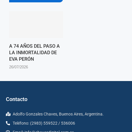
A 74 AÑOS DEL PASO A
LA INMORTALIDAD DE
EVA PERÓN
26/07/2026
Contacto
Adolfo Gonzales Chaves, Buenos Aires, Argentina.
Teléfono: (2983) 559522 / 536006