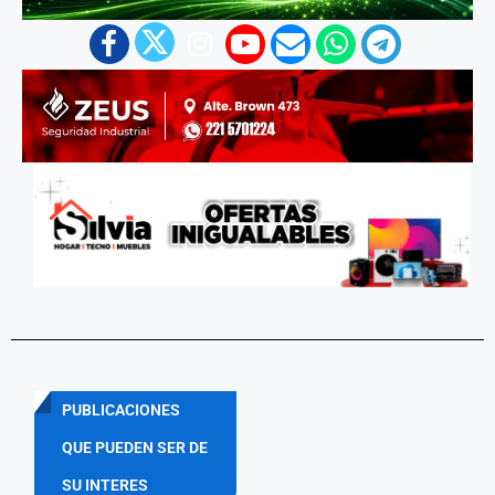
PUBLICACIONES
QUE PUEDEN SER DE
SU INTERES