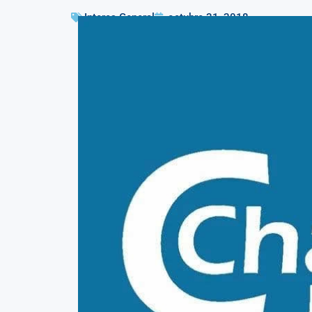
Interes General
octubre 31, 2018