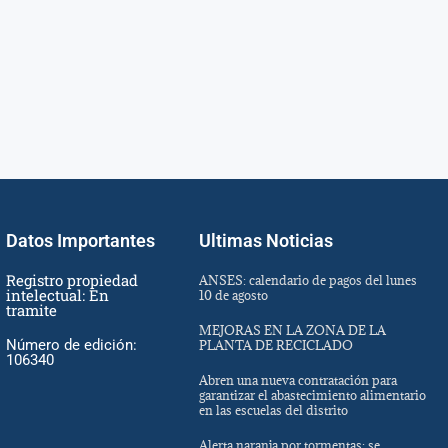
Datos Importantes
Ultimas Noticias
Registro propiedad
ANSES: calendario de pagos del lunes
intelectual: En
10 de agosto
tramite
MEJORAS EN LA ZONA DE LA
Número de edición:
PLANTA DE RECICLADO
106340
Abren una nueva contratación para
garantizar el abastecimiento alimentario
en las escuelas del distrito
Alerta naranja por tormentas: se