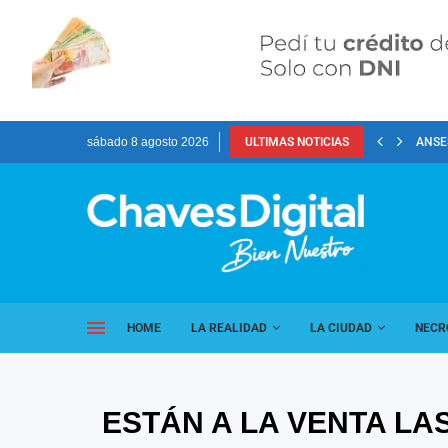
sábado 8 agosto 2026
ULTIMAS NOTICIAS
ANSES
HOME
LA REALIDAD
LA CIUDAD
NECR
ESTÁN A LA VENTA LA