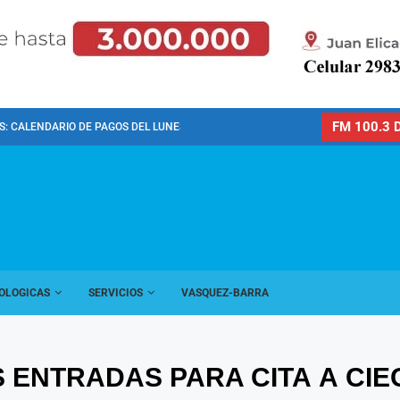
FM 100.3 D
: CALENDARIO DE PAGOS DEL LUNES 10 DE...
OLOGICAS
SERVICIOS
VASQUEZ-BARRA
S ENTRADAS PARA CITA A CI