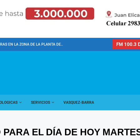
FM 100.3 D
AS EN LA ZONA DE LA PLANTA DE...
OLOGICAS
SERVICIOS
VASQUEZ-BARRA
PARA EL DÍA DE HOY MARTES 