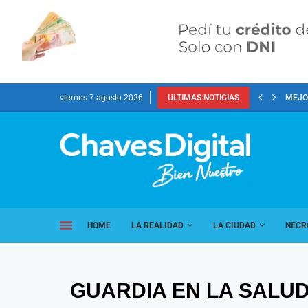
viernes 7 agosto 2026
ULTIMAS NOTICIAS
MEJOR
HOME
LA REALIDAD
LA CIUDAD
NECR
GUARDIA EN LA SALUD 