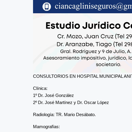
CONSULTORIOS EN HOSPITAL MUNICIPAL ANITA
Clínica:
1º Dr. José González
2º Dr. José Martínez y Dr. Oscar López
Radiología: TR. Mario Desábato.
Mamografías: