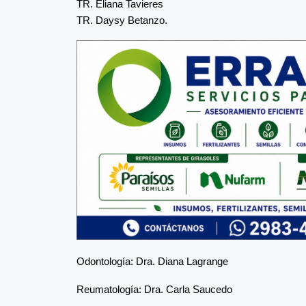
TR. Eliana Tavieres
TR. Daysy Betanzo.
Odontología: Dra. Diana Lagrange
Reumatología: Dra. Carla Saucedo