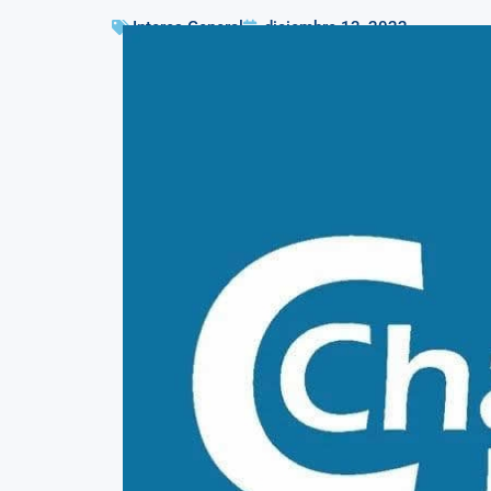
Interes General
diciembre 13, 2022