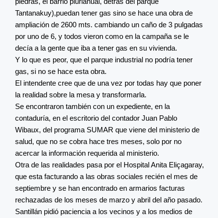
piedras, el barrio plurianual, detrás del parque
Tantanakuy),puedan tener gas sino se hace una obra de
ampliación de 2600 mts. cambiando un caño de 3 pulgadas
por uno de 6, y todos vieron como en la campaña se le
decía a la gente que iba a tener gas en su vivienda.
Y lo que es peor, que el parque industrial no podría tener
gas, si no se hace esta obra.
El intendente cree que de una vez por todas hay que poner
la realidad sobre la mesa y transformarla.
Se encontraron también con un expediente, en la
contaduría, en el escritorio del contador Juan Pablo
Wibaux, del programa SUMAR que viene del ministerio de
salud, que no se cobra hace tres meses, solo por no
acercar la información requerida al ministerio.
Otra de las realidades pasa por el Hospital Anita Eliçagaray,
que esta facturando a las obras sociales recién el mes de
septiembre y se han encontrado en armarios facturas
rechazadas de los meses de marzo y abril del año pasado.
Santillán pidió paciencia a los vecinos y a los medios de