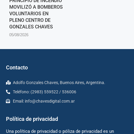
PRINCIPIO DE INCENDIO
MOVILIZÓ A BOMBEROS
VOLUNTARIOS EN
PLENO CENTRO DE
GONZALES CHAVES
05/08/2026
Contacto
Adolfo Gonzales Chaves, Buenos Aires, Argentina.
Teléfono: (2983) 559522 / 536006
Email:
info@chavesdigital.com.ar
Política de privacidad
Una política de privacidad o póliza de privacidad es un