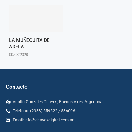
LA MUÑEQUITA DE
ADELA
09/08/2026
Contacto
Adolfo Gonzales Chaves, Buenos Aires, Argentina.
Teléfono: (2983) 559522 / 536006
Email:
info@chavesdigital.com.ar