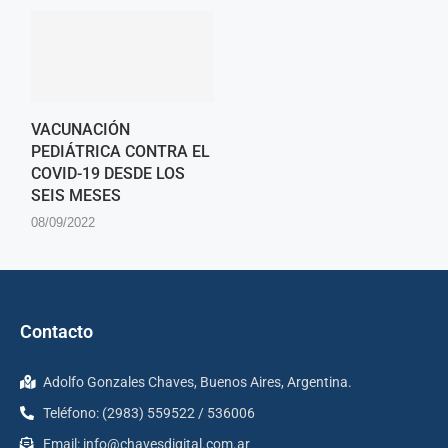
VACUNACIÓN
PEDIÁTRICA CONTRA EL
COVID-19 DESDE LOS
SEIS MESES
08/09/2022
Contacto
Adolfo Gonzales Chaves, Buenos Aires, Argentina.
Teléfono: (2983) 559522 / 536006
Email:
info@chavesdigital.com.ar