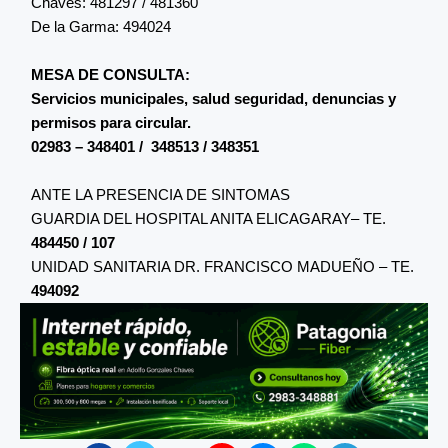
Chaves: 481297 / 481360
De la Garma: 494024
MESA DE CONSULTA:
Servicios municipales, salud seguridad, denuncias y
permisos para circular.
02983 – 348401 / 348513 / 348351
ANTE LA PRESENCIA DE SINTOMAS
GUARDIA DEL HOSPITAL ANITA ELICAGARAY– TE.
484450 / 107
UNIDAD SANITARIA DR. FRANCISCO MADUEÑO – TE.
494092