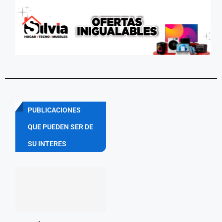
PUBLICACIONES
QUE PUEDEN SER DE
SU INTERES