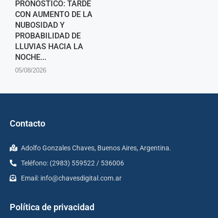
PRONÓSTICO: TARDE
CON AUMENTO DE LA
NUBOSIDAD Y
PROBABILIDAD DE
LLUVIAS HACIA LA
NOCHE...
05/08/2026
Contacto
Adolfo Gonzales Chaves, Buenos Aires, Argentina.
Teléfono: (2983) 559522 / 536006
Email:
info@chavesdigital.com.ar
Política de privacidad