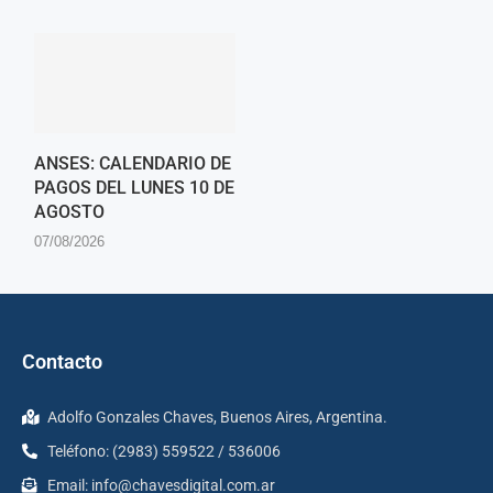
ANSES: CALENDARIO DE
PAGOS DEL LUNES 10 DE
AGOSTO
07/08/2026
Contacto
Adolfo Gonzales Chaves, Buenos Aires, Argentina.
Teléfono: (2983) 559522 / 536006
Email:
info@chavesdigital.com.ar