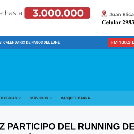
FM 100.3 D
: CALENDARIO DE PAGOS DEL LUNES 10 DE...
OLOGICAS
SERVICIOS
VASQUEZ-BARRA
Z PARTICIPO DEL RUNNING 