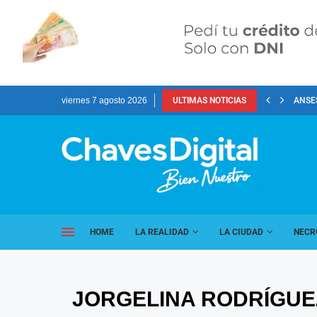
viernes 7 agosto 2026
ULTIMAS NOTICIAS
ANSES
HOME
LA REALIDAD
LA CIUDAD
NECR
JORGELINA RODRÍGUE