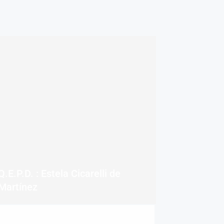
Q.E.P.D. : Estela Cicarelli de
Martínez