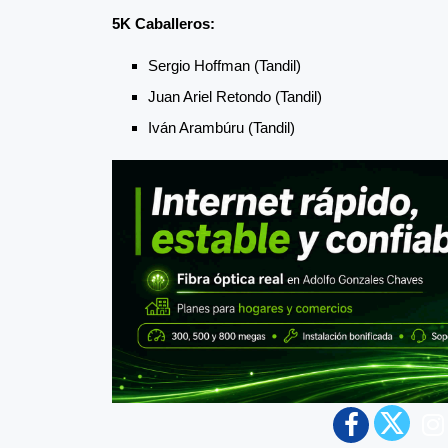
5K Caballeros:
Sergio Hoffman (Tandil)
Juan Ariel Retondo (Tandil)
Iván Arambúru (Tandil)