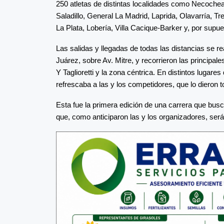
250 atletas de distintas localidades como Necoche
Saladillo, General La Madrid, Laprida, Olavarría, T
La Plata, Lobería, Villa Cacique-Barker y, por supu
Las salidas y llegadas de todas las distancias se r
Juárez, sobre Av. Mitre, y recorrieron las principal
Y Taglioretti y la zona céntrica. En distintos lugares
refrescaba a las y los competidores, que lo dieron 
Esta fue la primera edición de una carrera que busc
que, como anticiparon las y los organizadores, se