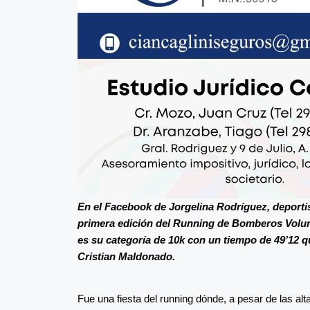
En el Facebook de Jorgelina Rodríguez, deportis
primera edición del Running de Bomberos Volun
es su categoría de 10k con un tiempo de 49’12 q
Cristian Maldonado.
Fue una fiesta del running dónde, a pesar de las al