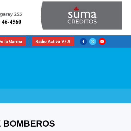
e la Garma
Radio Activa 97.9
DE BOMBEROS