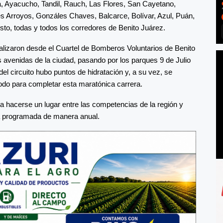
a, Ayacucho, Tandil, Rauch, Las Flores, San Cayetano,
res Arroyos, Gonzáles Chaves, Balcarce, Bolívar, Azul, Puán,
esto, todas y todos los corredores de Benito Juárez.
ealizaron desde el Cuartel de Bomberos Voluntarios de Benito
es avenidas de la ciudad, pasando por los parques 9 de Julio
 del circuito hubo puntos de hidratación y, a su vez, se
todo para completar esta maratónica carrera.
a hacerse un lugar entre las competencias de la región y
rá programada de manera anual.