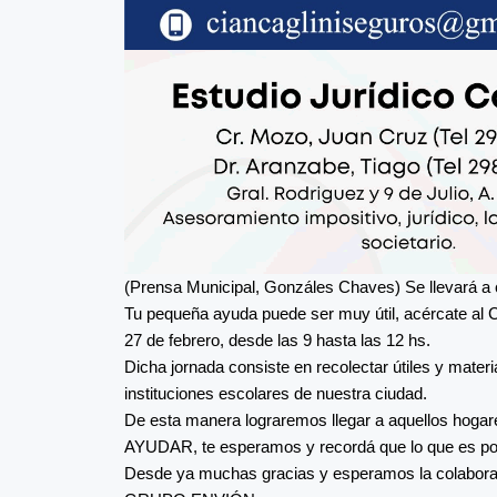
(Prensa Municipal, Gonzáles Chaves) Se llevará a c
Tu pequeña ayuda puede ser muy útil, acércate al 
27 de febrero, desde las 9 hasta las 12 hs.
Dicha jornada consiste en recolectar útiles y mater
instituciones escolares de nuestra ciudad.
De esta manera lograremos llegar a aquellos hog
AYUDAR, te esperamos y recordá que lo que es po
Desde ya muchas gracias y esperamos la colaborac