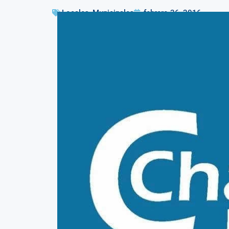
Locales
,
Municipales
febrero 26, 2016