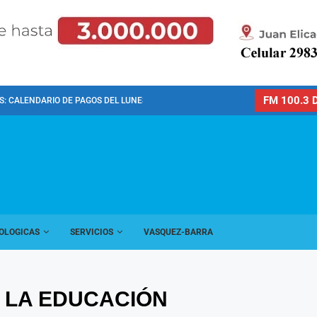
FM 100.3 D
: CALENDARIO DE PAGOS DEL LUNES 10 DE...
OLOGICAS
SERVICIOS
VASQUEZ-BARRA
 LA EDUCACIÓN