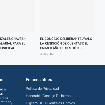
ZALES CHAVES –
EL CONCEJO DELIBERANTE AVALÓ
LARIAL PARA EL
LA RENDICIÓN DE CUENTAS DEL
UNICIPAL
PRIMER AÑO DE GESTIÓN DE...
30/05/2025
ad
Enlaces útiles
Política de Privacidad
ad o
un
Honorable Concejo Deliberante
antea
retiene,
Digesto HCD-Gonzales Chaves