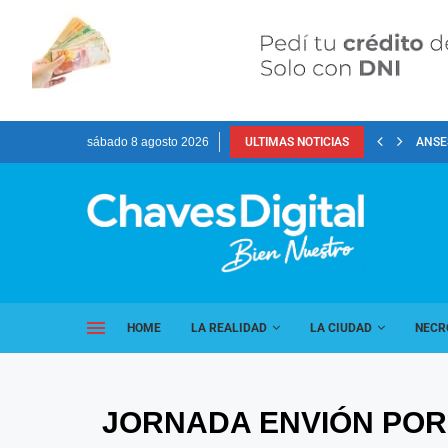
sábado 8 agosto 2026
ULTIMAS NOTICIAS
ANSES
HOME
LA REALIDAD
LA CIUDAD
NECR
JORNADA ENVIÓN POR