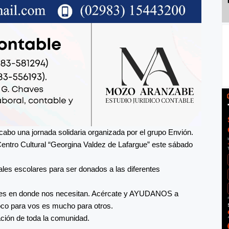
abo una jornada solidaria organizada por el grupo Envión.
Centro Cultural “Georgina Valdez de Lafargue” este sábado
iales escolares para ser donados a las diferentes
ares en donde nos necesitan. Acércate y AYUDANOS a
co para vos es mucho para otros.
ión de toda la comunidad.