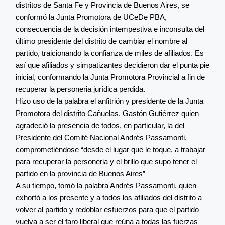
distritos de Santa Fe y Provincia de Buenos Aires, se
conformó la Junta Promotora de UCeDe PBA,
consecuencia de la decisión intempestiva e inconsulta del
último presidente del distrito de cambiar el nombre al
partido, traicionando la confianza de miles de afiliados. Es
así que afiliados y simpatizantes decidieron dar el punta pie
inicial, conformando la Junta Promotora Provincial a fin de
recuperar la personeria jurídica perdida.
Hizo uso de la palabra el anfitrión y presidente de la Junta
Promotora del distrito Cañuelas, Gastón Gutiérrez quien
agradeció la presencia de todos, en particular, la del
Presidente del Comité Nacional Andrés Passamonti,
comprometiéndose “desde el lugar que le toque, a trabajar
para recuperar la personeria y el brillo que supo tener el
partido en la provincia de Buenos Aires”
A su tiempo, tomó la palabra Andrés Passamonti, quien
exhortó a los presente y a todos los afiliados del distrito a
volver al partido y redoblar esfuerzos para que el partido
vuelva a ser el faro liberal que reúna a todas las fuerzas