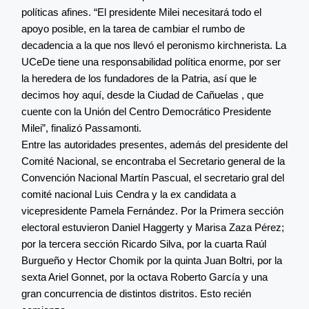
políticas afines. “El presidente Milei necesitará todo el
apoyo posible, en la tarea de cambiar el rumbo de
decadencia a la que nos llevó el peronismo kirchnerista. La
UCeDe tiene una responsabilidad política enorme, por ser
la heredera de los fundadores de la Patria, así que le
decimos hoy aquí, desde la Ciudad de Cañuelas , que
cuente con la Unión del Centro Democrático Presidente
Milei”, finalizó Passamonti.
Entre las autoridades presentes, además del presidente del
Comité Nacional, se encontraba el Secretario general de la
Convención Nacional Martín Pascual, el secretario gral del
comité nacional Luis Cendra y la ex candidata a
vicepresidente Pamela Fernández. Por la Primera sección
electoral estuvieron Daniel Haggerty y Marisa Zaza Pérez;
por la tercera sección Ricardo Silva, por la cuarta Raúl
Burgueño y Hector Chomik por la quinta Juan Boltri, por la
sexta Ariel Gonnet, por la octava Roberto García y una
gran concurrencia de distintos distritos. Esto recién