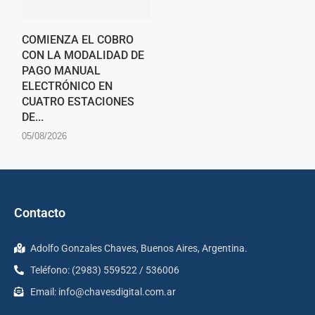
COMIENZA EL COBRO
CON LA MODALIDAD DE
PAGO MANUAL
ELECTRÓNICO EN
CUATRO ESTACIONES
DE...
05/08/2026
Contacto
Adolfo Gonzales Chaves, Buenos Aires, Argentina.
Teléfono: (2983) 559522 / 536006
Email:
info@chavesdigital.com.ar