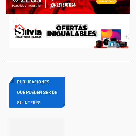
PUBLICACIONES
QUE PUEDEN SER DE
SU INTERES