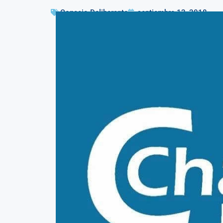
Concejo Deliberante
septiembre 12, 2018