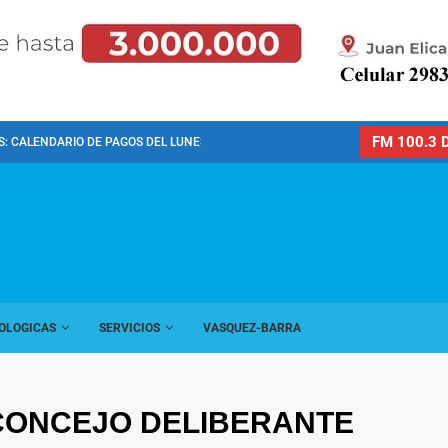
FM 100.3 D
: CALENDARIO DE PAGOS DEL LUNES 10 DE...
OLOGICAS
SERVICIOS
VASQUEZ-BARRA
CONCEJO DELIBERANTE