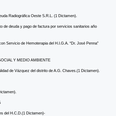
euda Radiográfica Oeste S.R.L. (1 Dictamen).
o de deuda y pago de factura por servicios sanitarios año
con Servicio de Hemoterapia del H.I.G.A. “Dr. José Penna”
SOCIAL Y MEDIO AMBIENTE
calidad de Vázquez del distrito de A.G. Chaves.(1 Dictamen).
Dictamen).
S
es del H.C.D.(1 Dictamen)-