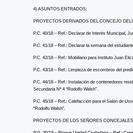
4) ASUNTOS ENTRADOS:
PROYECTOS DERIVADOS DEL CONCEJO DELI
P.C. 40/18 – Ref.: Declarar de Interés Municipal, 
P.C. 41/18 – Ref.: Declarar la semana del estudiant
P.C. 42/18 – Ref.: Mobiliario para Instituto Juan El
P.C. 43/18 – Ref.: Limpieza de escombros del predi
P.C. 44/18 – Ref.: Instalación de contenedores resid
Secundaria Nº 4 “Rodolfo Walsh”.
P.C. 45/18 – Ref.: Calefacción para el Salón de Us
“Rodolfo Walsh”.
PROYECTOS DE LOS SEÑORES CONCEJALE
P.O. 30/18 – Bloque Unidad Ciudadana – Ref.: Creac