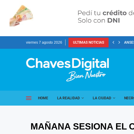
viernes 7 agosto 2026
ULTIMAS NOTICIAS
ANSES
HOME
LA REALIDAD
LA CIUDAD
NECR
MAÑANA SESIONA EL 