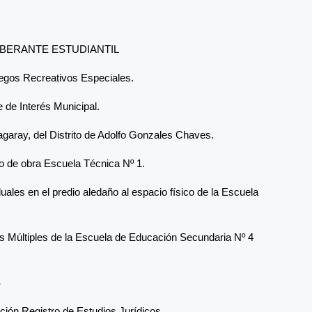
BERANTE ESTUDIANTIL
Juegos Recreativos Especiales.
e de Interés Municipal.
icagaray, del Distrito de Adolfo Gonzales Chaves.
o de obra Escuela Técnica Nº 1.
uales en el predio aledaño al espacio físico de la Escuela
os Múltiples de la Escuela de Educación Secundaria Nº 4
S
ión Registro de Estudios Jurídicos.