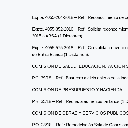
Expte. 4055-264-2018 – Ref.: Reconocimiento de d
Expte. 4055-352-2016 – Ref.: Solicita reconocimient
2015 a ABSA.(1 Dictamen)
Expte. 4055-575-2018 – Ref.: Convalidar convenio 
de Bahía Blanca.(1 Dictamen).
COMISION DE SALUD, EDUCACION, ACCION 
P.C. 39/18 – Ref.: Basurero a cielo abierto de la lo
COMISION DE PRESUPUESTO Y HACIENDA
P.R. 39/18 – Ref.: Rechaza aumentos tarifarios.(1 
COMISION DE OBRAS Y SERVICIOS PÚBLICO
P.O. 28/18 – Ref.: Remodelación Sala de Comision