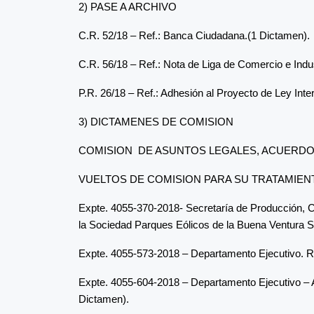
2) PASE A ARCHIVO
C.R. 52/18 – Ref.: Banca Ciudadana.(1 Dictamen).
C.R. 56/18 – Ref.: Nota de Liga de Comercio e Indu
P.R. 26/18 – Ref.: Adhesión al Proyecto de Ley Int
3) DICTAMENES DE COMISION
COMISION DE ASUNTOS LEGALES, ACUERD
VUELTOS DE COMISION PARA SU TRATAMIEN
Expte. 4055-370-2018- Secretaría de Producción, Cie
la Sociedad Parques Eólicos de la Buena Ventura S.A
Expte. 4055-573-2018 – Departamento Ejecutivo. Re
Expte. 4055-604-2018 – Departamento Ejecutivo – A
Dictamen).