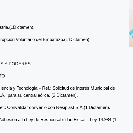
stria.(1Dictamen).
errupción Voluntario del Embarazo.(1 Dictamen).
OS Y PODERES
TO
ncia y Tecnología – Ref.: Solicitud de Interés Municipal de
., para su central eólica. (2 Dictamen).
f.: Convalidar convenio con Resiplast S.A.(1 Dictamen).
dhesión a la Ley de Responsabilidad Fiscal – Ley 14.984.(1